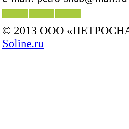
© 2013 ООО «ПЕТРОСНАБ»
Soline.ru